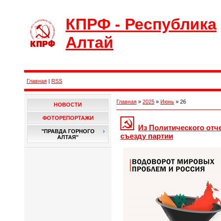
КПРФ - Республика
Алтай
Главная
|
RSS
Главная
»
2025
»
Июнь
»
26
НОВОСТИ
ФОТОРЕПОРТАЖИ
Из Политического отч
"ПРАВДА ГОРНОГО
съезду партии
АЛТАЯ"