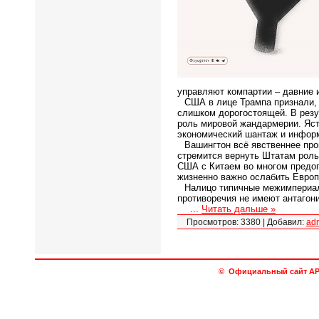
управляют компартии – давние
США в лице Трампа признали, 
слишком дорогостоящей. В резу
роль мировой жандармерии. Яст
экономический шантаж и инфор
Вашингтон всё явственнее про
стремится вернуть Штатам роль
США с Китаем во многом предо
жизненно важно ослабить Европ
Налицо типичные межимпериал
противоречия не имеют антагон
...
Читать дальше »
Просмотров:
3380
|
Добавил:
ad
© Официальный сайт АРО 