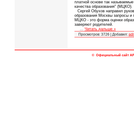
платной основе так называемые 
качества образования" (МЦКО).
Сергей Обухов направил руко
образования Москвы запросы и п
МЦКО - это форма оценки образо
заверяют родителей.
...
Читать дальше »
Просмотров:
3726
|
Добавил:
ad
© Официальный сайт АРО 