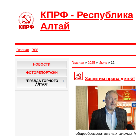
КПРФ - Республика
Алтай
Главная
|
RSS
Главная
»
2025
»
Июнь
»
12
НОВОСТИ
ФОТОРЕПОРТАЖИ
Защитим права детей!
"ПРАВДА ГОРНОГО
АЛТАЯ"
общеобразовательных школах М