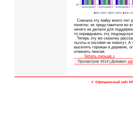
Сначала эту байку много лет 
понятно: их представители во в
ничего не делали для поддержк
то оправдывать эту людоедскую
Теперь эту же сказочку расск
льготы и пособия не помогут. А
выселять горожан в деревню, о
отменять пенсии.
...
Читать дальше »
Просмотров:
4514
|
Добавил:
ad
© Официальный сайт АРО 