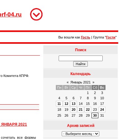
rf-04.ru
Вы вошли как
Гость
|
Группа
"
Гости
"
Поиск
Календарь
го Комитета КПРФ.
«
Январь 2021
»
Пн
Вт
Ср
Чт
Пт
Сб
Вс
1
2
3
4
5
6
7
8
9
10
11
12
13
14
15
16
17
18
19
20
21
22
23
24
25
26
27
28
29
30
31
 ЯНВАРЯ 2021
Архив записей
о сочетать все формы