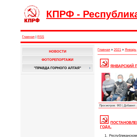
КПРФ - Республик
Главная
|
RSS
Главная
»
2021
»
Январь
НОВОСТИ
ФОТОРЕПОРТАЖИ
ЯНВАРСКИЙ П
"ПРАВДА ГОРНОГО АЛТАЯ"
Просмотров:
963
|
Добавил:
ПОСТАНОВЛЕН
ГОДА.
1. Республиканско