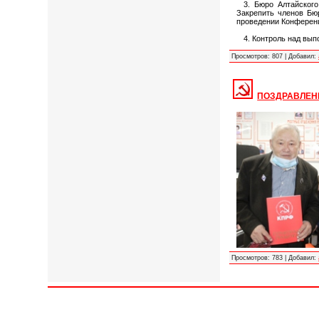
3. Бюро Алтайског
Закрепить членов Бю
проведении Конферен
4. Контроль над вы
Просмотров:
807
|
Добавил:
ПОЗДРАВЛЕН
Просмотров:
783
|
Добавил: