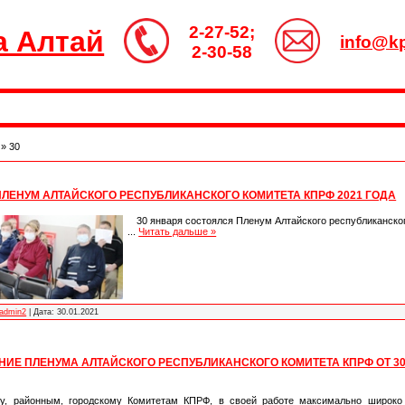
2-27-52;
а Алтай
info@kp
2-30-58
»
30
ЛЕНУМ АЛТАЙСКОГО РЕСПУБЛИКАНСКОГО КОМИТЕТА КПРФ 2021 ГОДА
30 января состоялся Пленум Алтайского республиканско
...
Читать дальше »
admin2
|
Дата:
30.01.2021
ИЕ ПЛЕНУМА АЛТАЙСКОГО РЕСПУБЛИКАНСКОГО КОМИТЕТА КПРФ ОТ 30
му, районным, городскому Комитетам КПРФ, в своей работе максимально широк