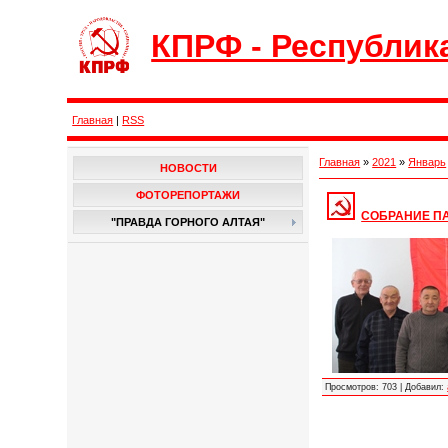
КПРФ - Республик
Главная
|
RSS
Главная
»
2021
»
Январь
НОВОСТИ
ФОТОРЕПОРТАЖИ
СОБРАНИЕ П
"ПРАВДА ГОРНОГО АЛТАЯ"
Просмотров:
703
|
Добавил: