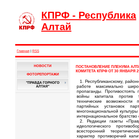
КПРФ - Республика
Алтай
Главная
|
RSS
НОВОСТИ
ПОСТАНОВЛЕНИЕ ПЛЕНУМА АЛТ
КОМИТЕТА КПРФ ОТ 30 ЯНВАРЯ 2
ФОТОРЕПОРТАЖИ
1. Республиканскому, район
"ПРАВДА ГОРНОГО
работе максимально шир
АЛТАЯ"
пропаганды. Противостоять
войны капитала против 
технические возможности 
партийных установок пар
многонациональной культуры 
интернациональное братство 
2. Редакции газеты «Прав
идеологического противо
всесторонний теоретическ
характер противоречий капи