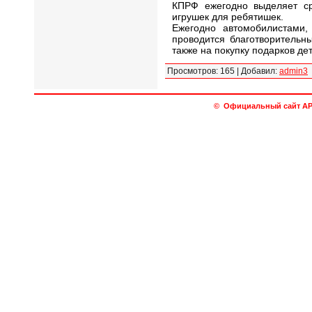
КПРФ ежегодно выделяет ср
игрушек для ребятишек.
Ежегодно автомобилистами,
проводится благотворительны
также на покупку подарков де
Просмотров
:
165
|
Добавил
:
admin3
© Официальный сайт АРО 