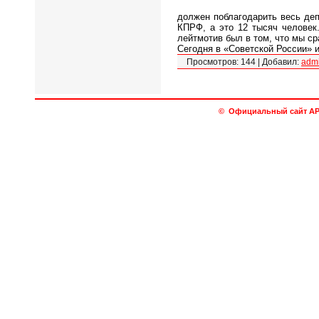
должен поблагодарить весь деп
КПРФ, а это 12 тысяч человек
лейтмотив был в том, что мы с
Сегодня в «Советской России»
Просмотров:
144
|
Добавил:
adm
© Официальный сайт АРО 