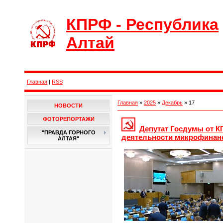
КПРФ - Республика
Алтай
Главная
|
RSS
Главная
»
2025
»
Декабрь
»
17
НОВОСТИ
ФОТОРЕПОРТАЖИ
Депутат Госдумы от К
"ПРАВДА ГОРНОГО
деятельности микрофинан
АЛТАЯ"