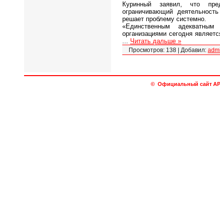
Куринный заявил, что пред
ограничивающий деятельност
решает проблему системно.
«Единственным адекватным
организациями сегодня являетс
...
Читать дальше »
Просмотров:
138
|
Добавил:
adm
© Официальный сайт АРО 