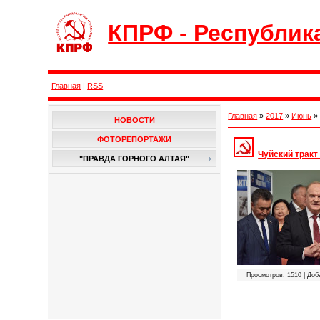
КПРФ - Республик
Главная
|
RSS
Главная
»
2017
»
Июнь
»
НОВОСТИ
ФОТОРЕПОРТАЖИ
Чуйский тракт
"ПРАВДА ГОРНОГО АЛТАЯ"
Просмотров:
1510
|
Доб