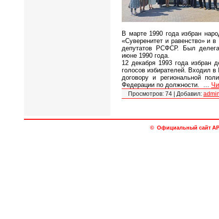
В марте 1990 года избран нар
«Суверенитет и равенство» и 
депутатов РСФСР. Был делег
июне 1990 года.
12 декабря 1993 года избран 
голосов избирателей. Входил в
договору и региональной пол
Федерации по должности.
...
Чи
Просмотров:
74
|
Добавил:
admi
© Официальный сайт АРО 