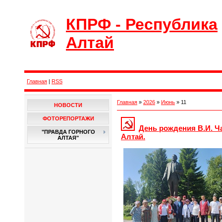
КПРФ - Республика
Алтай
Главная
|
RSS
Главная
»
2026
»
Июнь
»
11
НОВОСТИ
ФОТОРЕПОРТАЖИ
День рождения В.И. Ч
"ПРАВДА ГОРНОГО
Алтай.
АЛТАЯ"