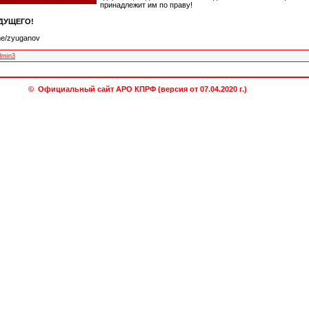
принадлежит им по праву!
УДУЩЕГО!
.me/zyuganov
dmin3
© Официальный сайт АРО КПРФ (версия от 07.04.2020 г.)