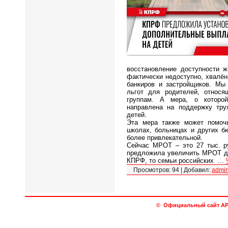
восстановление доступности 
фактически недоступно, хвалён
банкиров и застройщиков. Мы
льгот для родителей, относ
группам. А мера, о которо
направлена на поддержку тр
детей.
Эта мера также может помоч
школах, больницах и других б
более привлекательной.
Сейчас МРОТ – это 27 тыс. р
предложила увеличить МРОТ до
КПРФ, то семьи российских
...
Просмотров:
94
|
Добавил:
admi
© Официальный сайт АРО 