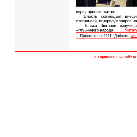
курсу правительства .
· Власть совмещает внешн
стагнацией, игнорируя запрос н
· Только Зюганов озвучива
«глубинного народа» .
...
Читат
Просмотров:
4611
|
Добавил:
ad
© Официальный сайт АРО 