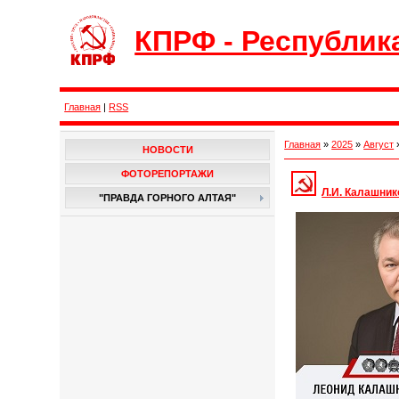
КПРФ - Республик
Главная
|
RSS
Главная
»
2025
»
Август
НОВОСТИ
ФОТОРЕПОРТАЖИ
Л.И. Калашник
"ПРАВДА ГОРНОГО АЛТАЯ"