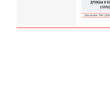
Просмотров:
2941
|
Доб