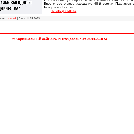
Бресте состоялось заседание 68-й сессии Парламент
Беларуси и России.
...
Читать дальше »
авил:
admin3
|
Дата:
11.08.2025
© Официальный сайт АРО КПРФ (версия от 07.04.2020 г.)