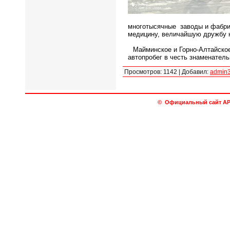
многотысячные заводы и фабрик
медицину, величайшую дружбу н
Майминское и Горно-Алтайско
автопробег в честь знаменатель
Просмотров:
1142
|
Добавил:
admin
© Официальный сайт АРО 