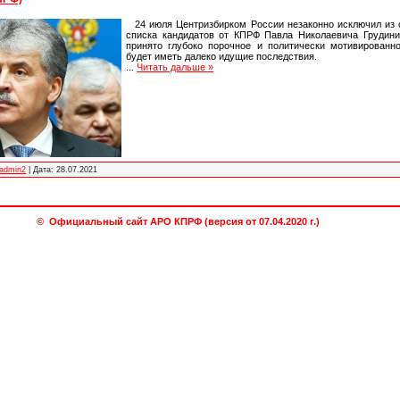
24 июля Центризбирком России незаконно исключил из 
списка кандидатов от КПРФ Павла Николаевича Грудини
принято глубоко порочное и политически мотивированн
будет иметь далеко идущие последствия.
...
Читать дальше »
admin2
|
Дата:
28.07.2021
© Официальный сайт АРО КПРФ (версия от 07.04.2020 г.)