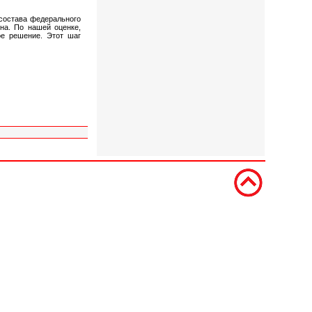
состава федерального
на. По нашей оценке,
ое решение. Этот шаг