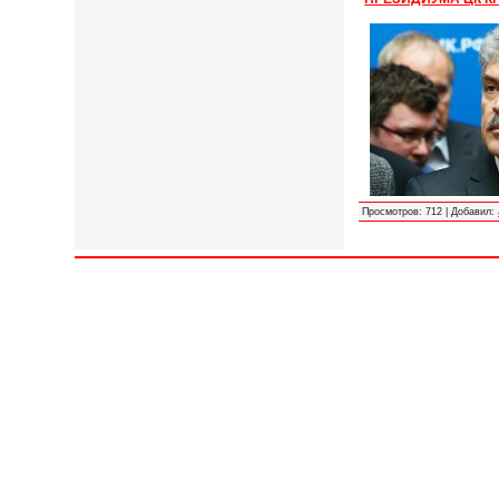
Просмотров:
712
|
Добавил: