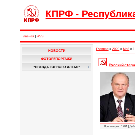
КПРФ - Республик
Главная
|
RSS
Главная
»
2020
»
Май
»
1
НОВОСТИ
ФОТОРЕПОРТАЖИ
Русский стер
"ПРАВДА ГОРНОГО АЛТАЯ"
Просмотров:
1704
|
Доб