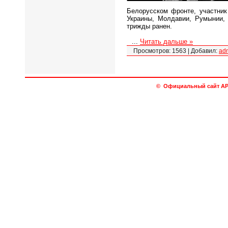
Белорусском фронте, участник
Украины, Молдавии, Румынии, 
трижды ранен.
...
Читать дальше »
Просмотров:
1563
|
Добавил:
ad
© Официальный сайт АРО 