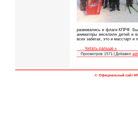
развевались и флаги КПРФ. Бы
аниматоры веселили детей и в
всех забегах, это и масстарт и 
...
Читать дальше »
Просмотров:
1571
|
Добавил:
ad
© Официальный сайт АРО 