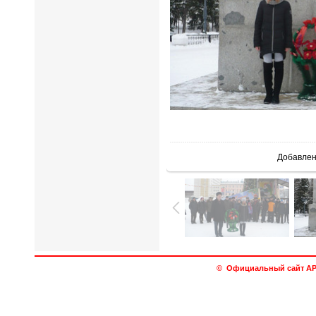
В реальн
Добавле
© Официальный сайт АРО 