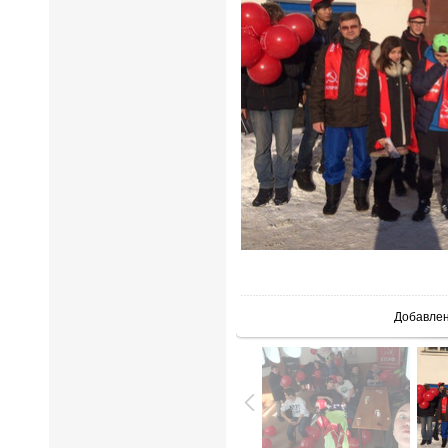
В реальн
Добавле