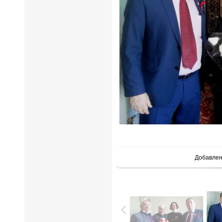
В реальн
Добавле