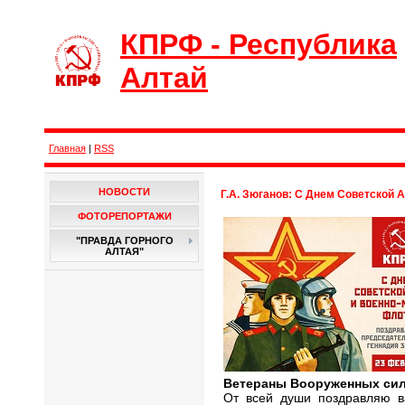
КПРФ - Республика
Алтай
Главная
|
RSS
НОВОСТИ
Г.А. Зюганов: С Днем Советской 
ФОТОРЕПОРТАЖИ
"ПРАВДА ГОРНОГО
АЛТАЯ"
Ветераны Вооруженных сил
От всей души поздравляю в