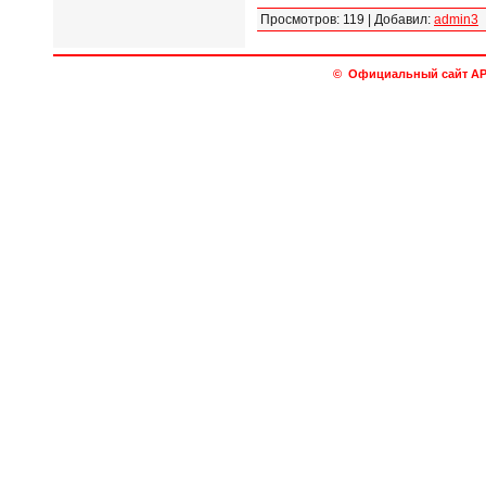
Просмотров
:
119
|
Добавил
:
admin3
© Официальный сайт АРО 