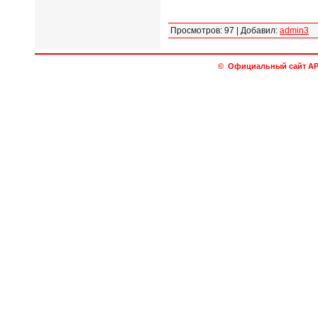
Просмотров
:
97
|
Добавил
:
admin3
© Официальный сайт АРО 