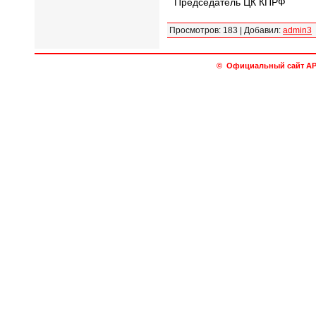
Председатель ЦК КПРФ
Просмотров
:
183
|
Добавил
:
admin3
© Официальный сайт АРО 