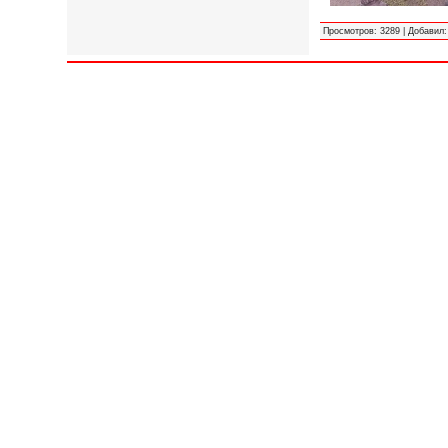
Просмотров
:
3289
|
Добавил
: