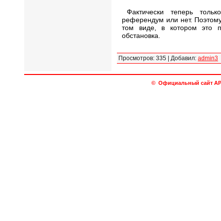
Фактически теперь тольк
референдум или нет. Поэтом
том виде, в котором это п
обстановка.
Просмотров
:
335
|
Добавил
:
admin3
© Официальный сайт АРО 