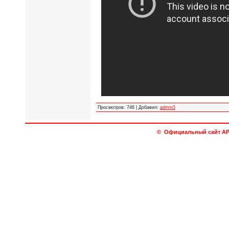
Просмотров
:
746
|
Добавил
:
admin3
© Официальный сайт АРО 