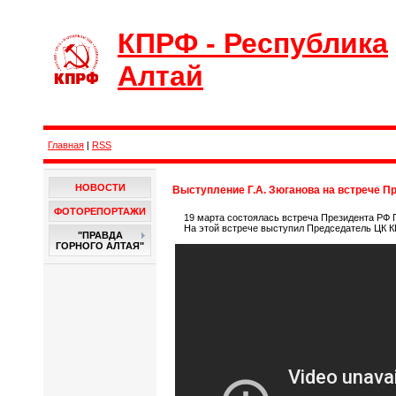
КПРФ - Республика
Алтай
Главная
|
RSS
НОВОСТИ
Выступление Г.А. Зюганова на встрече П
ФОТОРЕПОРТАЖИ
19 марта состоялась встреча Президента РФ П
На этой встрече выступил Председатель ЦК К
"ПРАВДА
ГОРНОГО АЛТАЯ"