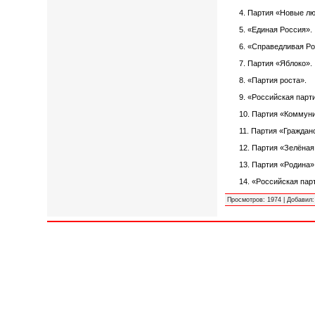
4. Партия «Новые лю
5. «Единая Россия».
6. «Справедливая Ро
7. Партия «Яблоко».
8. «Партия роста».
9. «Российская парт
10. Партия «Коммун
11. Партия «Гражда
12. Партия «Зелёная
13. Партия «Родина»
14. «Российская пар
Просмотров
:
1974
|
Добавил
: