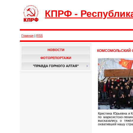
КПРФ - Республик
Главная
|
RSS
НОВОСТИ
КОМСОМОЛЬСКИЙ 
ФОТОРЕПОРТАЖИ
"ПРАВДА ГОРНОГО АЛТАЯ"
Кристина Юрьевна и К
по марксистско-лени
высказались о тяжё
охватившей нашу стра