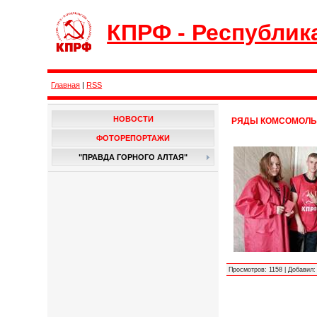
КПРФ - Республик
Главная
|
RSS
НОВОСТИ
РЯДЫ КОМСОМОЛЬЦ
ФОТОРЕПОРТАЖИ
"ПРАВДА ГОРНОГО АЛТАЯ"
Просмотров
:
1158
|
Добавил
: