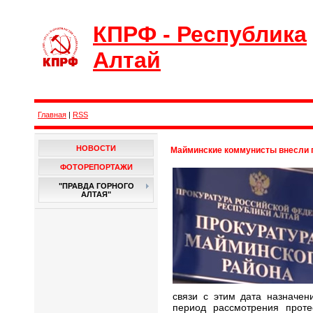
КПРФ - Республика
Алтай
Главная
|
RSS
НОВОСТИ
Майминские коммунисты внесли п
ФОТОРЕПОРТАЖИ
"ПРАВДА ГОРНОГО
АЛТАЯ"
связи с этим дата назначен
период рассмотрения проте