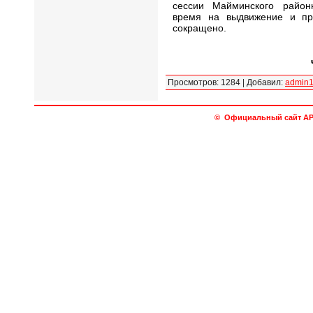
сессии Майминского районн
время на выдвижение и пр
сокращено.
Просмотров
:
1284
|
Добавил
:
admin
© Официальный сайт АРО 