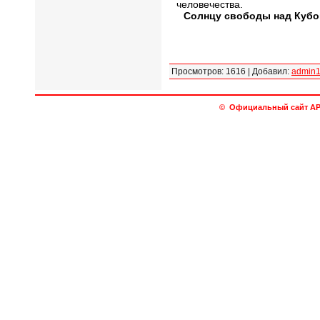
человечества.
Солнцу свободы над Кубо
Просмотров
:
1616
|
Добавил
:
admin
© Официальный сайт АРО 