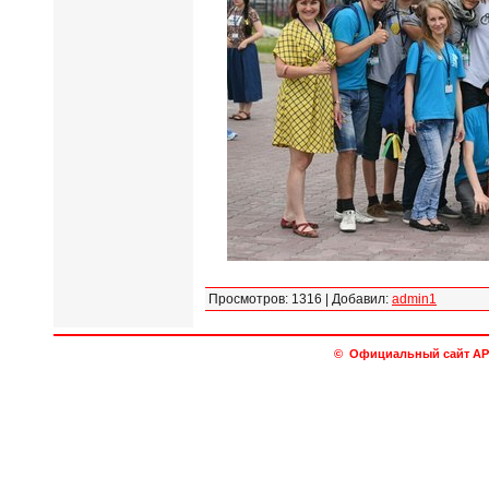
Просмотров
:
1316
|
Добавил
:
admin1
© Официальный сайт АРО 